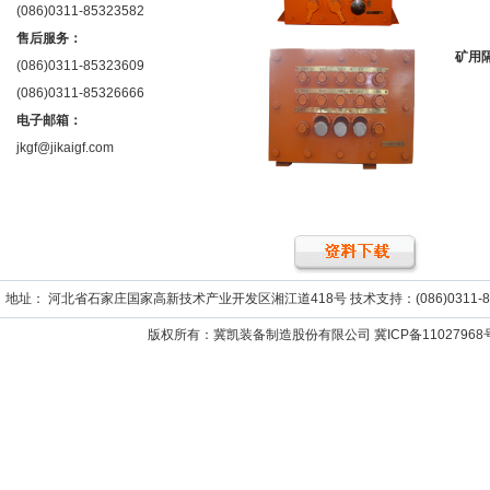
(086)0311-85323582
售后服务：
矿用
(086)0311-85323609
(086)0311-85326666
电子邮箱：
jkgf@jikaigf.com
地址： 河北省石家庄国家高新技术产业开发区湘江道418号 技术支持：(086)0311-859652
版权所有：冀凯装备制造股份有限公司
冀ICP备11027968