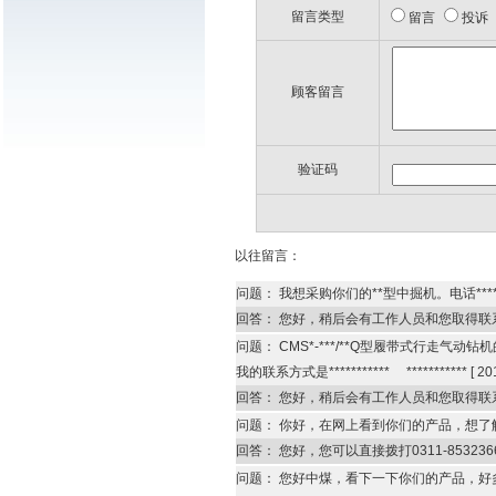
留言类型
留言
投诉
顾客留言
验证码
以往留言：
问题：
我想采购你们的**型中掘机。电话******
回答：
您好，稍后会有工作人员和您取得联系。
问题：
CMS*-***/**Q型履带式行走气动钻
我的联系方式是*********** ***********
[
201
回答：
您好，稍后会有工作人员和您取得联系。
问题：
你好，在网上看到你们的产品，想了解一下
回答：
您好，您可以直接拨打0311-85323
问题：
您好中煤，看下一下你们的产品，好