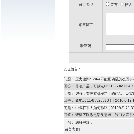
留言类型
留言
投诉
顾客留言
验证码
以往留言：
问题：
压力达到**WPA不能压动是怎么回事
回答：
什么产品，可致电0311-85965264！
问题：
您好，有没有机械加工的产品、及零件。谢
回答：
致电0311-85323623！
[
2010/6/12 
问题：
中煤联系人如何称呼
[
2010/4/1 21:3
回答：
请留下联系电话及需求！我们会联系
问题：
您好中煤，
[留言内容]