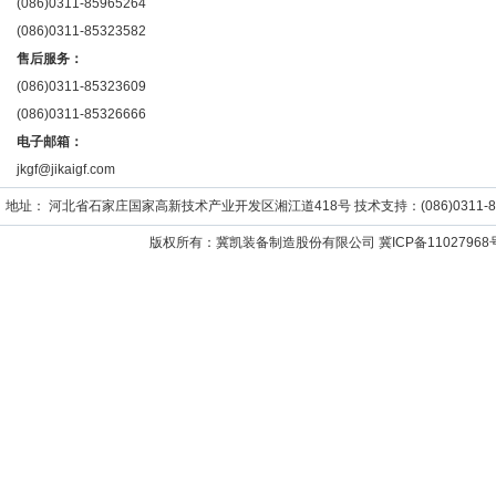
(086)0311-85965264
(086)0311-85323582
售后服务：
(086)0311-85323609
(086)0311-85326666
电子邮箱：
jkgf@jikaigf.com
地址： 河北省石家庄国家高新技术产业开发区湘江道418号 技术支持：(086)0311-859652
版权所有：冀凯装备制造股份有限公司
冀ICP备11027968