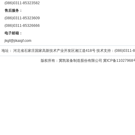
(086)0311-85323582
售后服务：
(086)0311-85323609
(086)0311-85326666
电子邮箱：
jkgf@jikaigf.com
地址： 河北省石家庄国家高新技术产业开发区湘江道418号 技术支持：(086)0311-859652
版权所有：冀凯装备制造股份有限公司
冀ICP备11027968