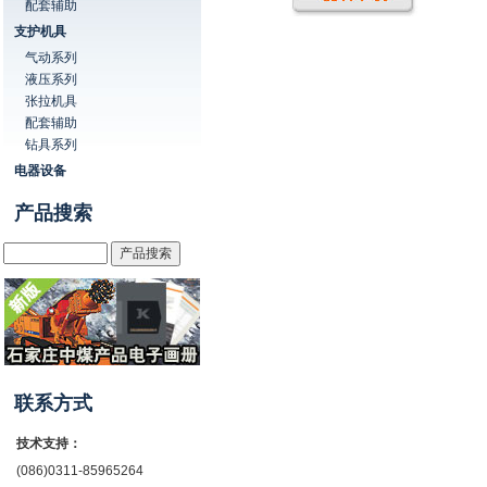
配套辅助
支护机具
气动系列
液压系列
张拉机具
配套辅助
钻具系列
电器设备
产品搜索
联系方式
技术支持：
(086)0311-85965264