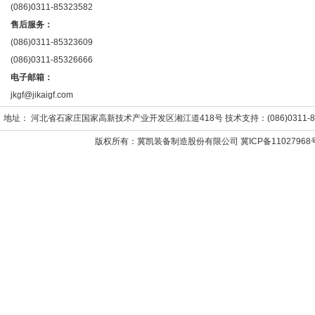
(086)0311-85323582
售后服务：
(086)0311-85323609
(086)0311-85326666
电子邮箱：
jkgf@jikaigf.com
地址： 河北省石家庄国家高新技术产业开发区湘江道418号 技术支持：(086)0311-859652
版权所有：冀凯装备制造股份有限公司
冀ICP备11027968