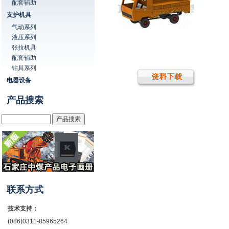
配套辅助
支护机具
气动系列
液压系列
张拉机具
配套辅助
钻具系列
电器设备
产品搜索
联系方式
技术支持：
(086)0311-85965264