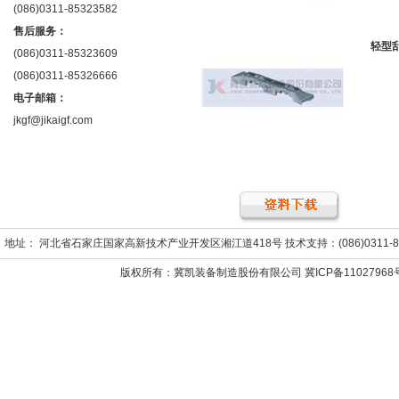
(086)0311-85323582
售后服务：
轻型
(086)0311-85323609
(086)0311-85326666
电子邮箱：
jkgf@jikaigf.com
地址： 河北省石家庄国家高新技术产业开发区湘江道418号 技术支持：(086)0311-859652
版权所有：冀凯装备制造股份有限公司
冀ICP备11027968